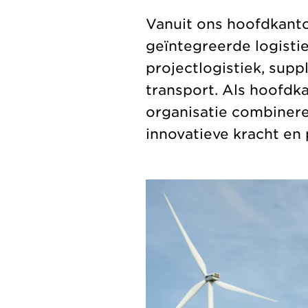
Vanuit ons hoofdkanto
geïntegreerde logisti
projectlogistiek, sup
transport. Als hoofdk
organisatie combinere
innovatieve kracht en