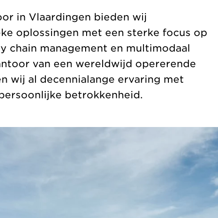
or in Vlaardingen bieden wij
eke oplossingen met een sterke focus op
ply chain management en multimodaal
antoor van een wereldwijd opererende
n wij al decennialange ervaring met
 persoonlijke betrokkenheid.