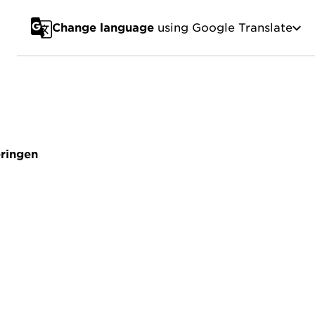
Change language
using Google Translate
eringen