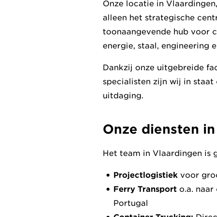
Onze locatie in Vlaardingen
alleen het strategische cen
toonaangevende hub voor co
energie, staal, engineering e
Dankzij onze uitgebreide fa
specialisten zijn wij in sta
uitdaging.
Onze diensten in
Het team in Vlaardingen is g
Projectlogistiek
voor groo
Ferry Transport
o.a. naar 
Portugal