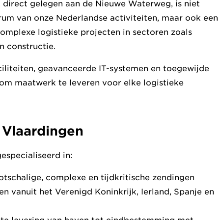
, direct gelegen aan de Nieuwe Waterweg, is niet
trum van onze Nederlandse activiteiten, maar ook een
mplexe logistieke projecten in sectoren zoals
n constructie.
ciliteiten, geavanceerde IT-systemen en toegewijde
at om maatwerk te leveren voor elke logistieke
 Vlaardingen
especialiseerd in:
tschalige, complexe en tijdkritische zendingen
en vanuit het Verenigd Koninkrijk, Ierland, Spanje en