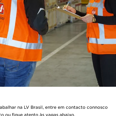
rabalhar na LV Brasil, entre em contacto connosco
o ou fique atento às vagas abaixo.