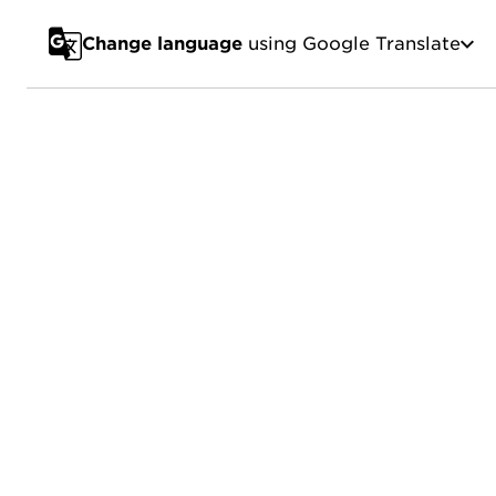
Change language
using Google Translate