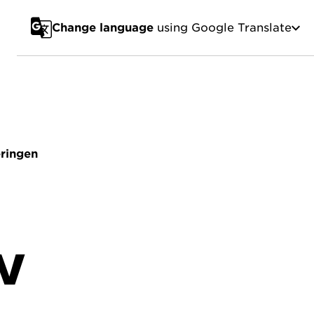
Change language
using Google Translate
eringen
W