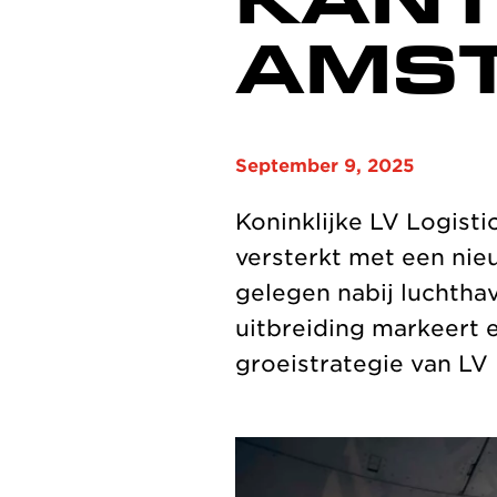
KANT
AMS
September 9, 2025
Koninklijke LV Logist
versterkt met een nie
gelegen nabij luchth
uitbreiding markeert 
groeistrategie van LV 