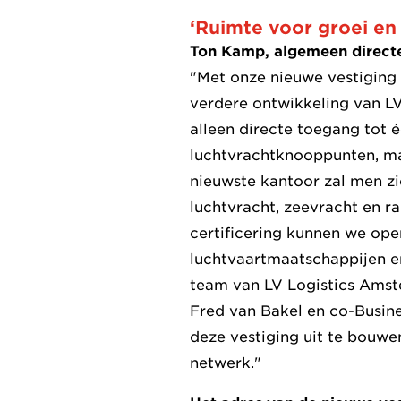
‘Ruimte voor groei en 
Ton Kamp, algemeen directe
"Met onze nieuwe vestiging 
verdere ontwikkeling van LV
alleen directe toegang tot 
luchtvrachtknooppunten, ma
nieuwste kantoor zal men zi
luchtvracht, zeevracht en rai
certificering kunnen we op
luchtvaartmaatschappijen en
team van LV Logistics Amst
Fred van Bakel en co-Busine
deze vestiging uit te bouwe
netwerk."