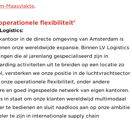
am-Maasvlakte
.
perationele flexibiliteit’
Logistics:
kantoor in de directe omgeving van Amsterdam is
innen onze wereldwijde expansie. Binnen LV Logistics
gen die al jarenlang gespecialiseerd zijn in
rding activiteiten uit te breiden op een locatie zo
l, versterken we onze positie in de luchtvrachtsector
onze operationele flexibiliteit, onder andere
e en goed ingespeelde netwerk van eigen kantoren.
ns in staat om onze klanten wereldwijd multimodaal
her te bedienen en sluit naadloos aan op onze ambitie
r te zijn in internationale supply chain