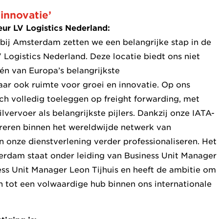
innovatie’
ur LV Logistics Nederland:
bij Amsterdam zetten we een belangrijke stap in de
 Logistics Nederland. Deze locatie biedt ons niet
één van Europa’s belangrijkste
ar ook ruimte voor groei en innovatie. Op ons
ch volledig toeleggen op freight forwarding, met
lvervoer als belangrijkste pijlers. Dankzij onze IATA-
ereren binnen het wereldwijde netwerk van
 onze dienstverlening verder professionaliseren. Het
erdam staat onder leiding van Business Unit Manager
ss Unit Manager Leon Tijhuis en heeft de ambitie om
n tot een volwaardige hub binnen ons internationale