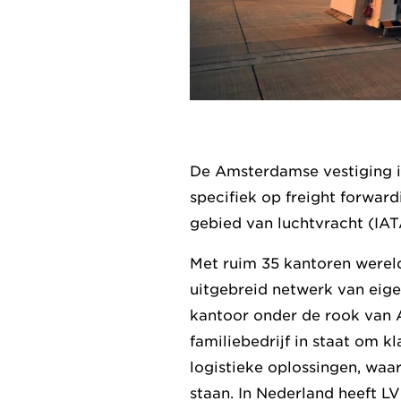
De Amsterdamse vestiging is
specifiek op freight forward
gebied van luchtvracht (IATA
Met ruim 35 kantoren wereld
uitgebreid netwerk van eige
kantoor onder de rook van 
familiebedrijf in staat om 
logistieke oplossingen, waa
staan. In Nederland heeft L