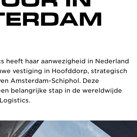
OOR IN
TERDAM
ics heeft haar aanwezigheid in Nederland
uwe vestiging in Hoofddorp, strategisch
aven Amsterdam-Schiphol. Deze
een belangrijke stap in de wereldwijde
Logistics.