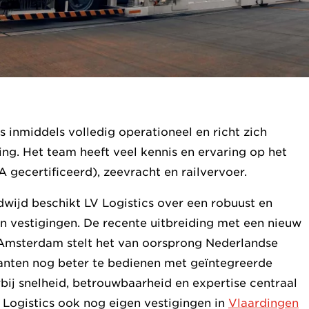
 inmiddels volledig operationeel en richt zich
ing. Het team heeft veel kennis en ervaring op het
 gecertificeerd), zeevracht en railvervoer.
wijd beschikt LV Logistics over een robuust en
n vestigingen. De recente uitbreiding met een nieuw
Amsterdam stelt het van oorsprong Nederlandse
klanten nog beter te bedienen met geïntegreerde
rbij snelheid, betrouwbaarheid en expertise centraal
V Logistics ook nog eigen vestigingen in
Vlaardingen