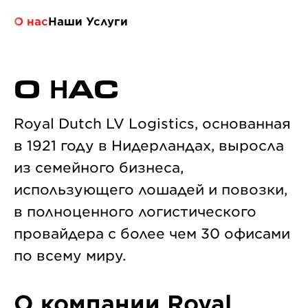
O нac
Наши Услуги
O НAC
Royal Dutch LV Logistics, основанная
в 1921 году в Нидерландах, выросла
из семейного бизнеса,
использующего лошадей и повозки,
в полноценного логистического
провайдера с более чем 30 офисами
по всему миру.
О компании Royal